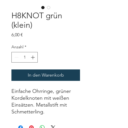
H8KNOT grün
(klein)
Preis
6,00 €
Anzahl
*
In den Warenkorb
Einfache Ohrringe, grüner
Kordelknoten mit weißen
Einsätzen. Metallstift mit
Schmetterling.