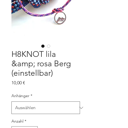
H8KNOT lila
&amp; rosa Berg
(einstellbar)
Preis
10,00 €
Anhänger
*
Anzahl
*