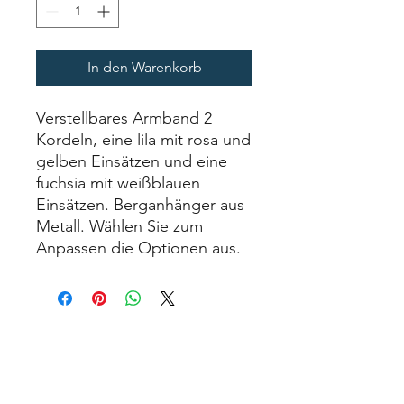
In den Warenkorb
Verstellbares Armband 2 
Kordeln, eine lila mit rosa und 
gelben Einsätzen und eine 
fuchsia mit weißblauen 
Einsätzen. Berganhänger aus 
Metall. Wählen Sie zum 
Anpassen die Optionen aus.
Ohrringe
cordino occhiali